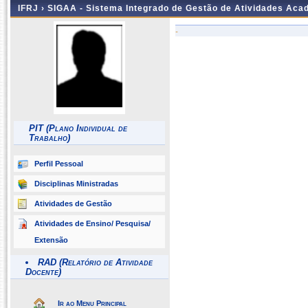
IFRJ ›
SIGAA - Sistema Integrado de Gestão de Atividades Aca
-
PIT (Plano Individual de
Trabalho)
Perfil Pessoal
Disciplinas Ministradas
Atividades de Gestão
Atividades de Ensino/ Pesquisa/
Extensão
RAD (Relatório de Atividade
Docente)
Ir ao Menu Principal