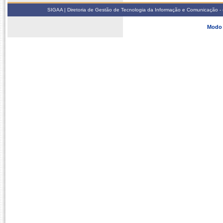
SIGAA | Diretoria de Gestão de Tecnologia da Informação e Comunicação - 
Modo 