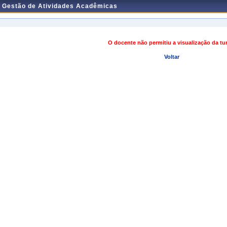
e Gestão de Atividades Acadêmicas
O docente não permitiu a visualização da t
Voltar