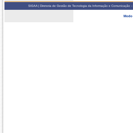
SIGAA | Diretoria de Gestão de Tecnologia da Informação e Comunicação - 
Modo 