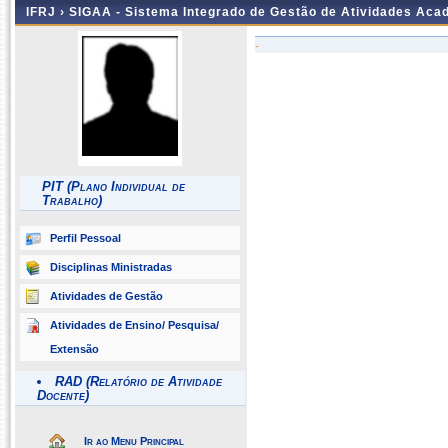
IFRJ ›
SIGAA - Sistema Integrado de Gestão de Atividades Aca
-
PIT (Plano Individual de
Trabalho)
Perfil Pessoal
Disciplinas Ministradas
Atividades de Gestão
Atividades de Ensino/ Pesquisa/
Extensão
RAD (Relatório de Atividade
Docente)
Ir ao Menu Principal