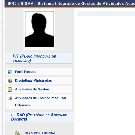
IFRJ ›
SIGAA - Sistema Integrado de Gestão de Atividades Aca
-
PIT (Plano Individual de
Trabalho)
Perfil Pessoal
Disciplinas Ministradas
Atividades de Gestão
Atividades de Ensino/ Pesquisa/
Extensão
RAD (Relatório de Atividade
Docente)
Ir ao Menu Principal