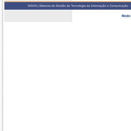
SIGAA | Diretoria de Gestão de Tecnologia da Informação e Comunicação - 
Modo 