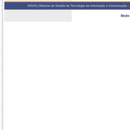
SIGAA | Diretoria de Gestão de Tecnologia da Informação e Comunicação - 
Modo 