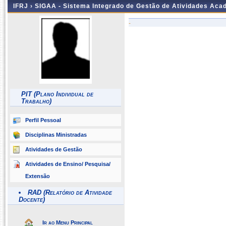
IFRJ ›
SIGAA - Sistema Integrado de Gestão de Atividades Aca
-
PIT (Plano Individual de
Trabalho)
Perfil Pessoal
Disciplinas Ministradas
Atividades de Gestão
Atividades de Ensino/ Pesquisa/
Extensão
RAD (Relatório de Atividade
Docente)
Ir ao Menu Principal