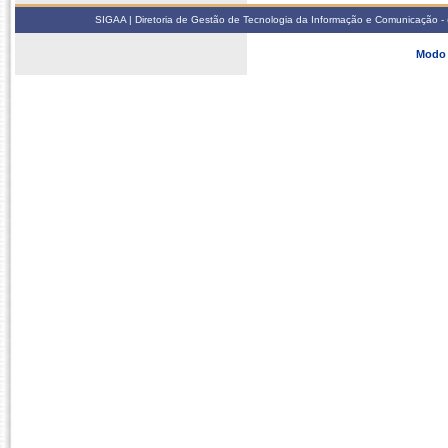
SIGAA | Diretoria de Gestão de Tecnologia da Informação e Comunicação - 
Modo 