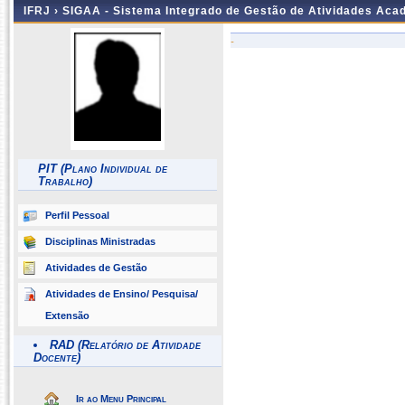
IFRJ ›
SIGAA - Sistema Integrado de Gestão de Atividades Aca
-
PIT (Plano Individual de
Trabalho)
Perfil Pessoal
Disciplinas Ministradas
Atividades de Gestão
Atividades de Ensino/ Pesquisa/
Extensão
RAD (Relatório de Atividade
Docente)
Ir ao Menu Principal