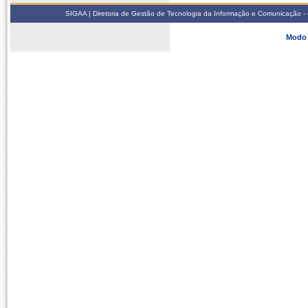
SIGAA | Diretoria de Gestão de Tecnologia da Informação e Comunicação - 
Modo 