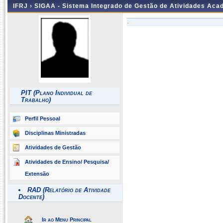
IFRJ ›
SIGAA - Sistema Integrado de Gestão de Atividades Aca
-
PIT (Plano Individual de
Trabalho)
Perfil Pessoal
Disciplinas Ministradas
Atividades de Gestão
Atividades de Ensino/ Pesquisa/
Extensão
RAD (Relatório de Atividade
Docente)
Ir ao Menu Principal