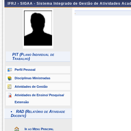
IFRJ ›
SIGAA - Sistema Integrado de Gestão de Atividades Aca
-
PIT (Plano Individual de
Trabalho)
Perfil Pessoal
Disciplinas Ministradas
Atividades de Gestão
Atividades de Ensino/ Pesquisa/
Extensão
RAD (Relatório de Atividade
Docente)
Ir ao Menu Principal