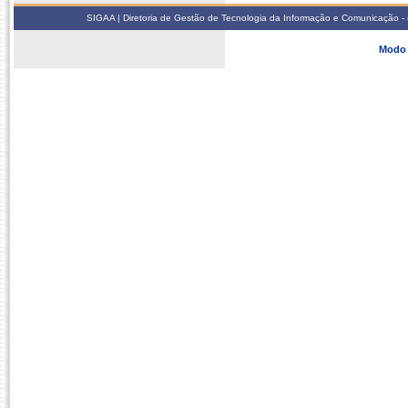
SIGAA | Diretoria de Gestão de Tecnologia da Informação e Comunicação - 
Modo 