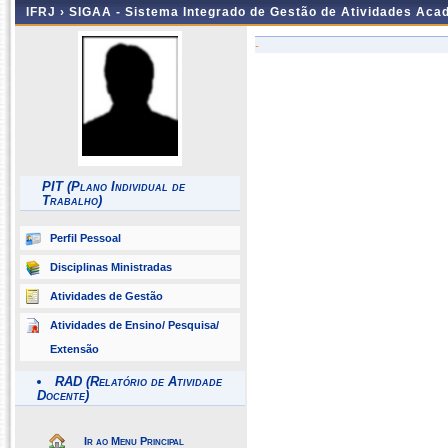
IFRJ ›
SIGAA - Sistema Integrado de Gestão de Atividades Aca
-
PIT (Plano Individual de
Trabalho)
Perfil Pessoal
Disciplinas Ministradas
Atividades de Gestão
Atividades de Ensino/ Pesquisa/
Extensão
RAD (Relatório de Atividade
Docente)
Ir ao Menu Principal