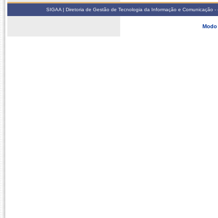
SIGAA | Diretoria de Gestão de Tecnologia da Informação e Comunicação - 
Modo 