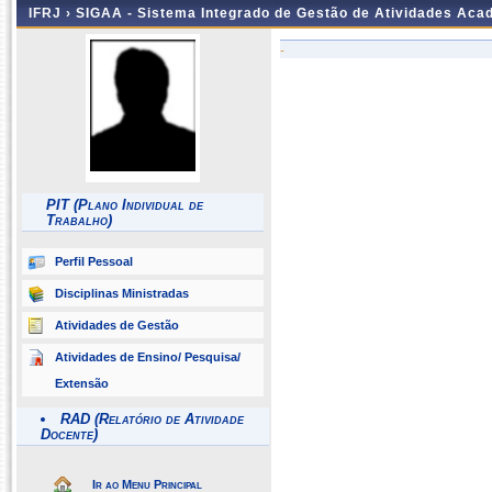
IFRJ ›
SIGAA - Sistema Integrado de Gestão de Atividades Aca
-
PIT (Plano Individual de
Trabalho)
Perfil Pessoal
Disciplinas Ministradas
Atividades de Gestão
Atividades de Ensino/ Pesquisa/
Extensão
RAD (Relatório de Atividade
Docente)
Ir ao Menu Principal