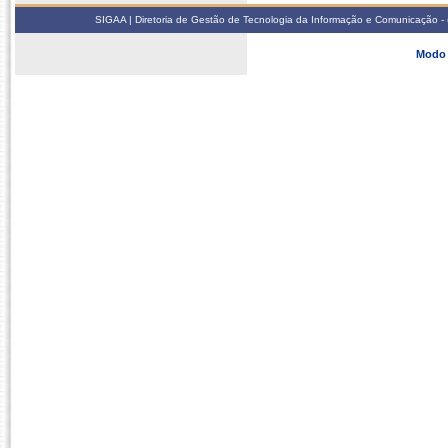
SIGAA | Diretoria de Gestão de Tecnologia da Informação e Comunicação - 
Modo 