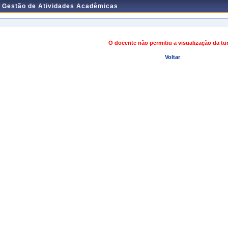
e Gestão de Atividades Acadêmicas
O docente não permitiu a visualização da t
Voltar