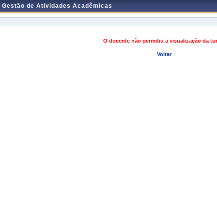
e Gestão de Atividades Acadêmicas
O docente não permitiu a visualização da t
Voltar