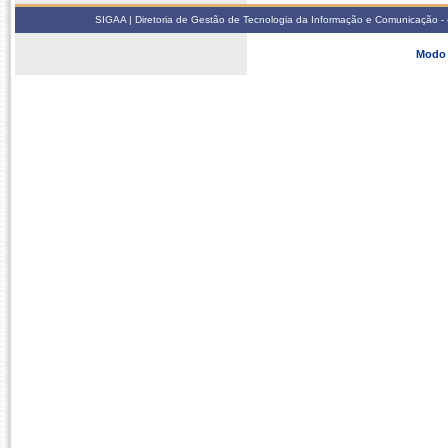
SIGAA | Diretoria de Gestão de Tecnologia da Informação e Comunicação - 
Modo 