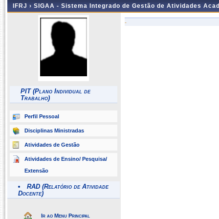
IFRJ ›
SIGAA - Sistema Integrado de Gestão de Atividades Aca
-
PIT (Plano Individual de
Trabalho)
Perfil Pessoal
Disciplinas Ministradas
Atividades de Gestão
Atividades de Ensino/ Pesquisa/
Extensão
RAD (Relatório de Atividade
Docente)
Ir ao Menu Principal