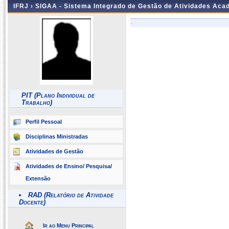
IFRJ ›
SIGAA - Sistema Integrado de Gestão de Atividades Aca
-
PIT (Plano Individual de
Trabalho)
Perfil Pessoal
Disciplinas Ministradas
Atividades de Gestão
Atividades de Ensino/ Pesquisa/
Extensão
RAD (Relatório de Atividade
Docente)
Ir ao Menu Principal