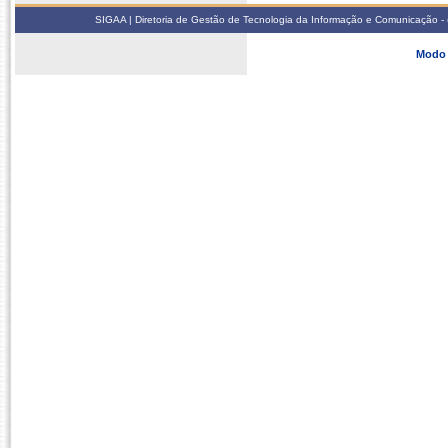
SIGAA | Diretoria de Gestão de Tecnologia da Informação e Comunicação - 
Modo 