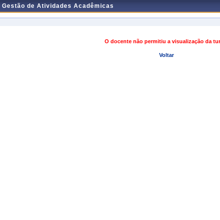
e Gestão de Atividades Acadêmicas
O docente não permitiu a visualização da t
Voltar