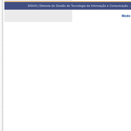
SIGAA | Diretoria de Gestão de Tecnologia da Informação e Comunicação - 
Modo 