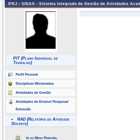
IFRJ ›
SIGAA - Sistema Integrado de Gestão de Atividades Aca
-
PIT (Plano Individual de
Trabalho)
Perfil Pessoal
Disciplinas Ministradas
Atividades de Gestão
Atividades de Ensino/ Pesquisa/
Extensão
RAD (Relatório de Atividade
Docente)
Ir ao Menu Principal