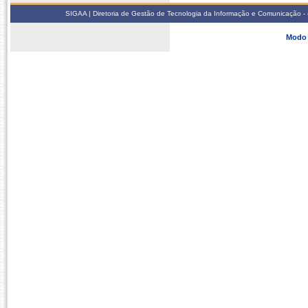
SIGAA | Diretoria de Gestão de Tecnologia da Informação e Comunicação - 
Modo 