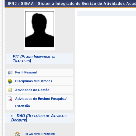
IFRJ ›
SIGAA - Sistema Integrado de Gestão de Atividades Aca
-
PIT (Plano Individual de
Trabalho)
Perfil Pessoal
Disciplinas Ministradas
Atividades de Gestão
Atividades de Ensino/ Pesquisa/
Extensão
RAD (Relatório de Atividade
Docente)
Ir ao Menu Principal