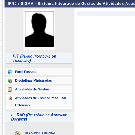
IFRJ ›
SIGAA - Sistema Integrado de Gestão de Atividades Aca
-
PIT (Plano Individual de
Trabalho)
Perfil Pessoal
Disciplinas Ministradas
Atividades de Gestão
Atividades de Ensino/ Pesquisa/
Extensão
RAD (Relatório de Atividade
Docente)
Ir ao Menu Principal