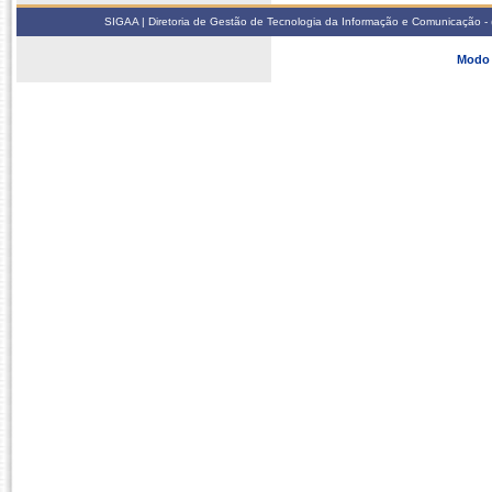
SIGAA | Diretoria de Gestão de Tecnologia da Informação e Comunicação - 
Modo 