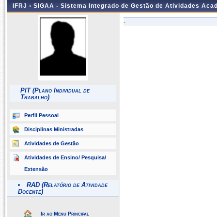
IFRJ ›
SIGAA - Sistema Integrado de Gestão de Atividades Aca
-
PIT (Plano Individual de
Trabalho)
Perfil Pessoal
Disciplinas Ministradas
Atividades de Gestão
Atividades de Ensino/ Pesquisa/
Extensão
RAD (Relatório de Atividade
Docente)
Ir ao Menu Principal