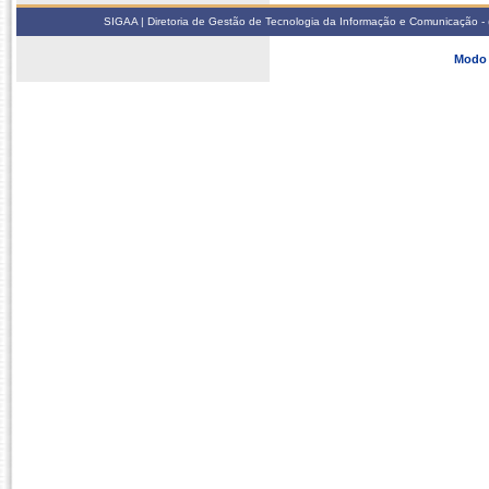
SIGAA | Diretoria de Gestão de Tecnologia da Informação e Comunicação - 
Modo 