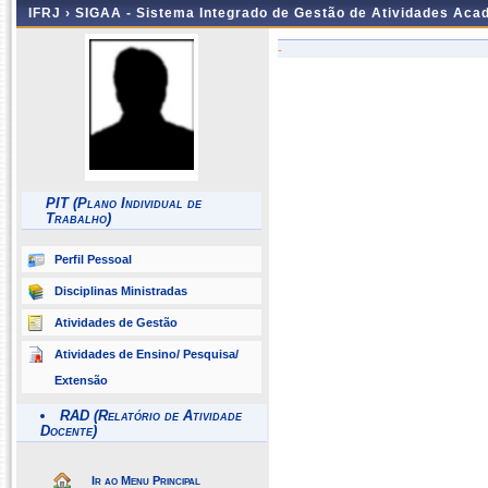
IFRJ ›
SIGAA - Sistema Integrado de Gestão de Atividades Aca
-
PIT (Plano Individual de
Trabalho)
Perfil Pessoal
Disciplinas Ministradas
Atividades de Gestão
Atividades de Ensino/ Pesquisa/
Extensão
RAD (Relatório de Atividade
Docente)
Ir ao Menu Principal