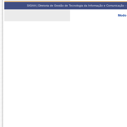
SIGAA | Diretoria de Gestão de Tecnologia da Informação e Comunicação - 
Modo 