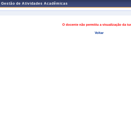
e Gestão de Atividades Acadêmicas
O docente não permitiu a visualização da t
Voltar