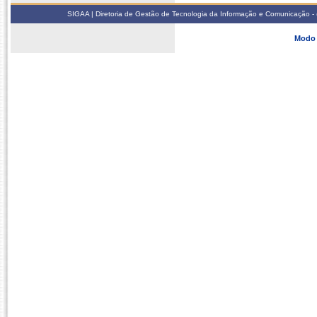
SIGAA | Diretoria de Gestão de Tecnologia da Informação e Comunicação - 
Modo 