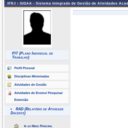
IFRJ ›
SIGAA - Sistema Integrado de Gestão de Atividades Aca
-
PIT (Plano Individual de
Trabalho)
Perfil Pessoal
Disciplinas Ministradas
Atividades de Gestão
Atividades de Ensino/ Pesquisa/
Extensão
RAD (Relatório de Atividade
Docente)
Ir ao Menu Principal