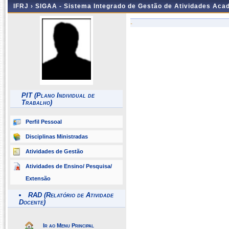
IFRJ ›
SIGAA - Sistema Integrado de Gestão de Atividades Aca
-
PIT (Plano Individual de
Trabalho)
Perfil Pessoal
Disciplinas Ministradas
Atividades de Gestão
Atividades de Ensino/ Pesquisa/
Extensão
RAD (Relatório de Atividade
Docente)
Ir ao Menu Principal