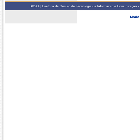
SIGAA | Diretoria de Gestão de Tecnologia da Informação e Comunicação - 
Modo 