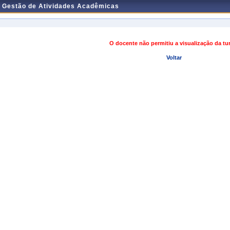
e Gestão de Atividades Acadêmicas
O docente não permitiu a visualização da t
Voltar