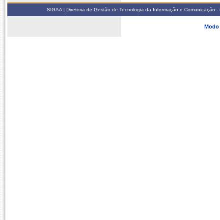
SIGAA | Diretoria de Gestão de Tecnologia da Informação e Comunicação - 
Modo 