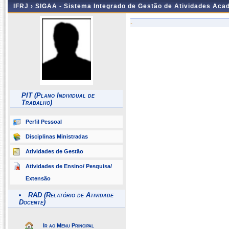
IFRJ ›
SIGAA - Sistema Integrado de Gestão de Atividades Aca
-
PIT (Plano Individual de
Trabalho)
Perfil Pessoal
Disciplinas Ministradas
Atividades de Gestão
Atividades de Ensino/ Pesquisa/
Extensão
RAD (Relatório de Atividade
Docente)
Ir ao Menu Principal