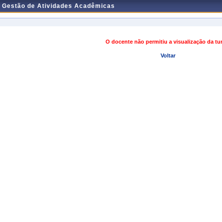
e Gestão de Atividades Acadêmicas
O docente não permitiu a visualização da t
Voltar