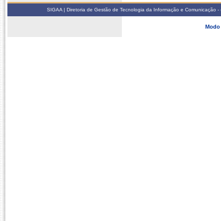
SIGAA | Diretoria de Gestão de Tecnologia da Informação e Comunicação - 
Modo 