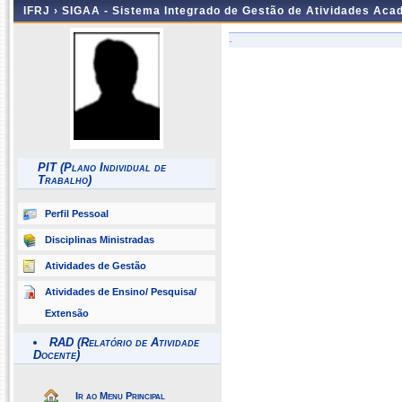
IFRJ ›
SIGAA - Sistema Integrado de Gestão de Atividades Aca
-
PIT (Plano Individual de
Trabalho)
Perfil Pessoal
Disciplinas Ministradas
Atividades de Gestão
Atividades de Ensino/ Pesquisa/
Extensão
RAD (Relatório de Atividade
Docente)
Ir ao Menu Principal