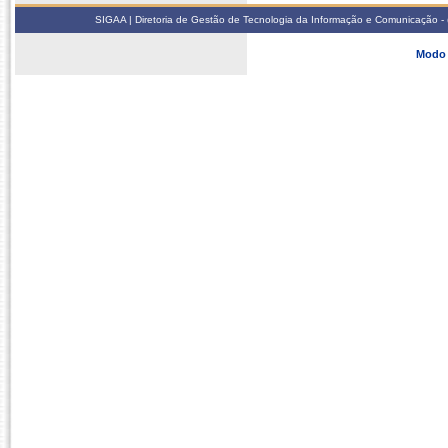
SIGAA | Diretoria de Gestão de Tecnologia da Informação e Comunicação - 
Modo 