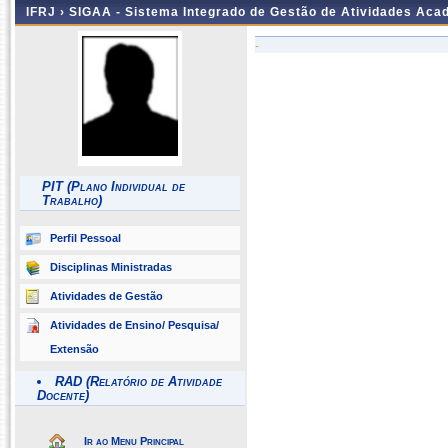
IFRJ ›
SIGAA - Sistema Integrado de Gestão de Atividades Aca
-
PIT (Plano Individual de
Trabalho)
Perfil Pessoal
Disciplinas Ministradas
Atividades de Gestão
Atividades de Ensino/ Pesquisa/
Extensão
RAD (Relatório de Atividade
Docente)
Ir ao Menu Principal