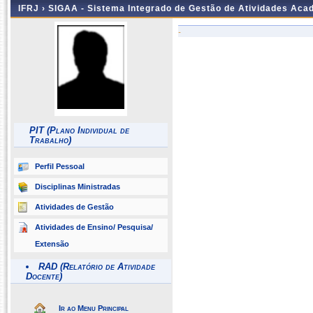
IFRJ ›
SIGAA - Sistema Integrado de Gestão de Atividades Aca
-
PIT (Plano Individual de
Trabalho)
Perfil Pessoal
Disciplinas Ministradas
Atividades de Gestão
Atividades de Ensino/ Pesquisa/
Extensão
RAD (Relatório de Atividade
Docente)
Ir ao Menu Principal