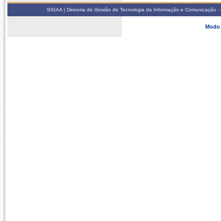
SIGAA | Diretoria de Gestão de Tecnologia da Informação e Comunicação - 
Modo 