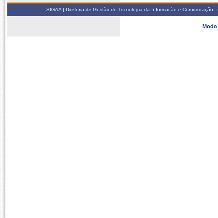
SIGAA | Diretoria de Gestão de Tecnologia da Informação e Comunicação - 
Modo 