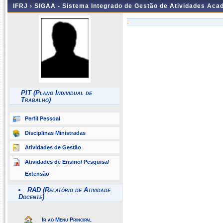
IFRJ ›
SIGAA - Sistema Integrado de Gestão de Atividades Aca
-
PIT (Plano Individual de
Trabalho)
Perfil Pessoal
Disciplinas Ministradas
Atividades de Gestão
Atividades de Ensino/ Pesquisa/
Extensão
RAD (Relatório de Atividade
Docente)
Ir ao Menu Principal