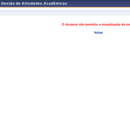
e Gestão de Atividades Acadêmicas
O docente não permitiu a visualização da t
Voltar