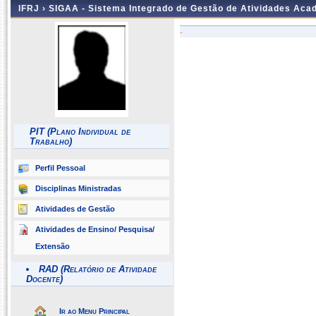
IFRJ ›
SIGAA - Sistema Integrado de Gestão de Atividades Aca
-
PIT (Plano Individual de
Trabalho)
Perfil Pessoal
Disciplinas Ministradas
Atividades de Gestão
Atividades de Ensino/ Pesquisa/
Extensão
RAD (Relatório de Atividade
Docente)
Ir ao Menu Principal