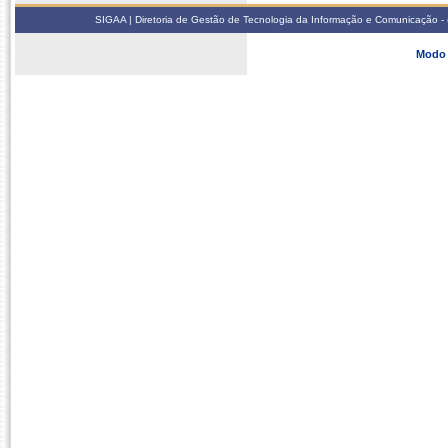
SIGAA | Diretoria de Gestão de Tecnologia da Informação e Comunicação - 
Modo 