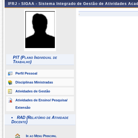
IFRJ ›
SIGAA - Sistema Integrado de Gestão de Atividades Aca
-
PIT (Plano Individual de
Trabalho)
Perfil Pessoal
Disciplinas Ministradas
Atividades de Gestão
Atividades de Ensino/ Pesquisa/
Extensão
RAD (Relatório de Atividade
Docente)
Ir ao Menu Principal