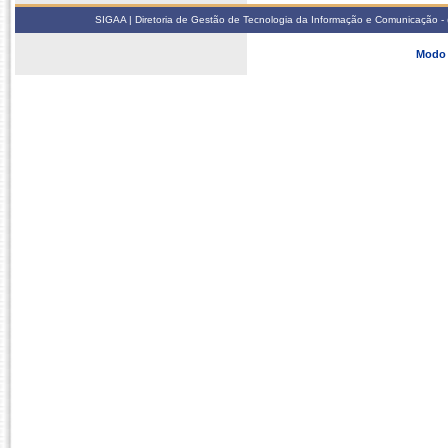
SIGAA | Diretoria de Gestão de Tecnologia da Informação e Comunicação - 
Modo 