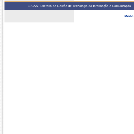
SIGAA | Diretoria de Gestão de Tecnologia da Informação e Comunicação - 
Modo 