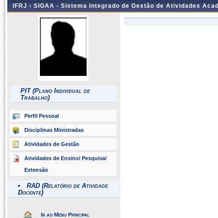
IFRJ ›
SIGAA - Sistema Integrado de Gestão de Atividades Aca
-
PIT (Plano Individual de
Trabalho)
Perfil Pessoal
Disciplinas Ministradas
Atividades de Gestão
Atividades de Ensino/ Pesquisa/
Extensão
RAD (Relatório de Atividade
Docente)
Ir ao Menu Principal