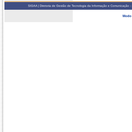
SIGAA | Diretoria de Gestão de Tecnologia da Informação e Comunicação - 
Modo 