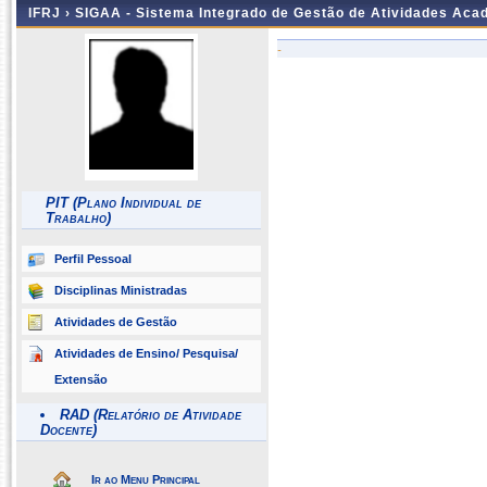
IFRJ ›
SIGAA - Sistema Integrado de Gestão de Atividades Aca
-
PIT (Plano Individual de
Trabalho)
Perfil Pessoal
Disciplinas Ministradas
Atividades de Gestão
Atividades de Ensino/ Pesquisa/
Extensão
RAD (Relatório de Atividade
Docente)
Ir ao Menu Principal