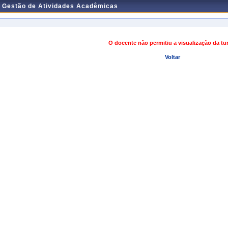
e Gestão de Atividades Acadêmicas
O docente não permitiu a visualização da t
Voltar