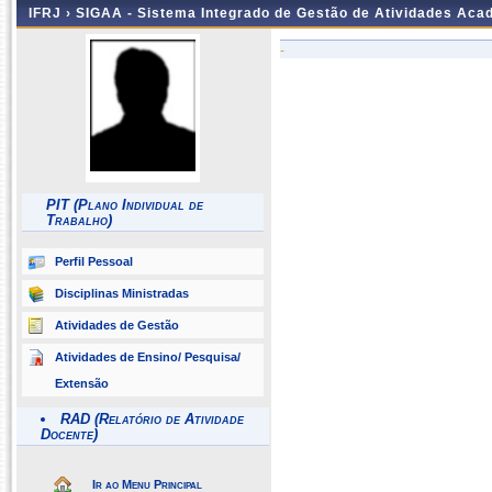
IFRJ ›
SIGAA - Sistema Integrado de Gestão de Atividades Aca
-
PIT (Plano Individual de
Trabalho)
Perfil Pessoal
Disciplinas Ministradas
Atividades de Gestão
Atividades de Ensino/ Pesquisa/
Extensão
RAD (Relatório de Atividade
Docente)
Ir ao Menu Principal