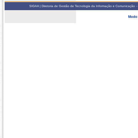
SIGAA | Diretoria de Gestão de Tecnologia da Informação e Comunicação - 
Modo 