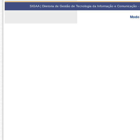
SIGAA | Diretoria de Gestão de Tecnologia da Informação e Comunicação - 
Modo 