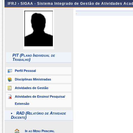
IFRJ ›
SIGAA - Sistema Integrado de Gestão de Atividades Aca
-
PIT (Plano Individual de
Trabalho)
Perfil Pessoal
Disciplinas Ministradas
Atividades de Gestão
Atividades de Ensino/ Pesquisa/
Extensão
RAD (Relatório de Atividade
Docente)
Ir ao Menu Principal