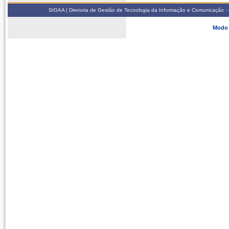
SIGAA | Diretoria de Gestão de Tecnologia da Informação e Comunicação - 
Modo 