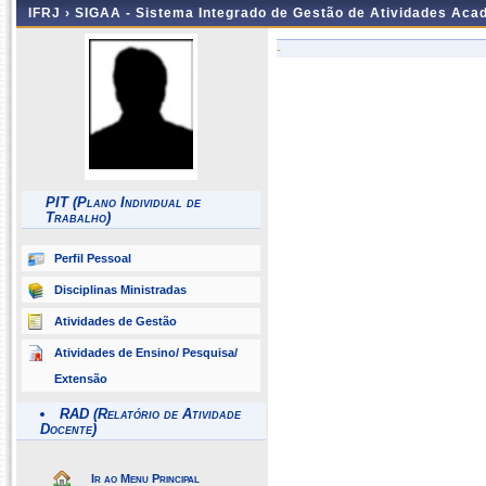
IFRJ ›
SIGAA - Sistema Integrado de Gestão de Atividades Aca
-
PIT (Plano Individual de
Trabalho)
Perfil Pessoal
Disciplinas Ministradas
Atividades de Gestão
Atividades de Ensino/ Pesquisa/
Extensão
RAD (Relatório de Atividade
Docente)
Ir ao Menu Principal