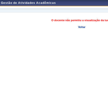
e Gestão de Atividades Acadêmicas
O docente não permitiu a visualização da t
Voltar