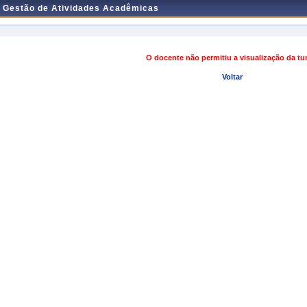
e Gestão de Atividades Acadêmicas
O docente não permitiu a visualização da t
Voltar