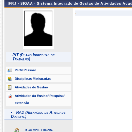
IFRJ ›
SIGAA - Sistema Integrado de Gestão de Atividades Aca
-
PIT (Plano Individual de
Trabalho)
Perfil Pessoal
Disciplinas Ministradas
Atividades de Gestão
Atividades de Ensino/ Pesquisa/
Extensão
RAD (Relatório de Atividade
Docente)
Ir ao Menu Principal