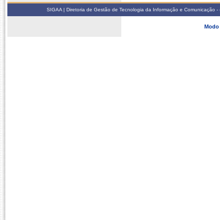
SIGAA | Diretoria de Gestão de Tecnologia da Informação e Comunicação - 
Modo 