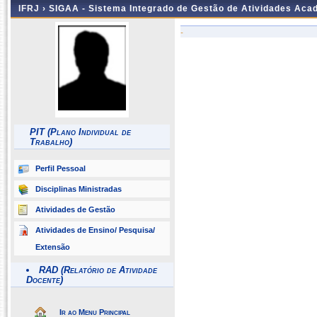
IFRJ ›
SIGAA - Sistema Integrado de Gestão de Atividades Aca
-
PIT (Plano Individual de
Trabalho)
Perfil Pessoal
Disciplinas Ministradas
Atividades de Gestão
Atividades de Ensino/ Pesquisa/
Extensão
RAD (Relatório de Atividade
Docente)
Ir ao Menu Principal