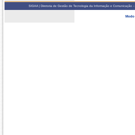
SIGAA | Diretoria de Gestão de Tecnologia da Informação e Comunicação - 
Modo 