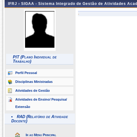
IFRJ ›
SIGAA - Sistema Integrado de Gestão de Atividades Aca
-
PIT (Plano Individual de
Trabalho)
Perfil Pessoal
Disciplinas Ministradas
Atividades de Gestão
Atividades de Ensino/ Pesquisa/
Extensão
RAD (Relatório de Atividade
Docente)
Ir ao Menu Principal