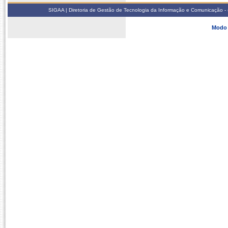
SIGAA | Diretoria de Gestão de Tecnologia da Informação e Comunicação - 
Modo 