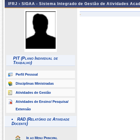
IFRJ ›
SIGAA - Sistema Integrado de Gestão de Atividades Aca
-
PIT (Plano Individual de
Trabalho)
Perfil Pessoal
Disciplinas Ministradas
Atividades de Gestão
Atividades de Ensino/ Pesquisa/
Extensão
RAD (Relatório de Atividade
Docente)
Ir ao Menu Principal