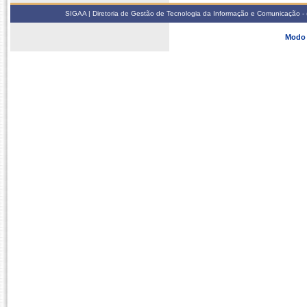
SIGAA | Diretoria de Gestão de Tecnologia da Informação e Comunicação - 
Modo 