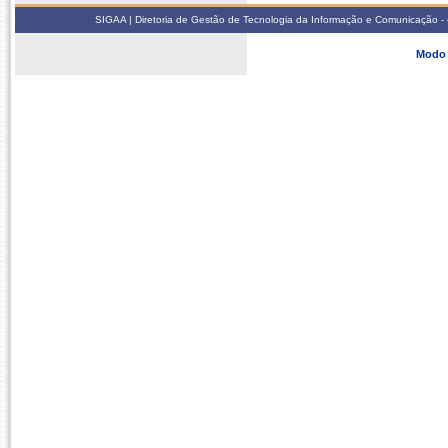
SIGAA | Diretoria de Gestão de Tecnologia da Informação e Comunicação - 
Modo 