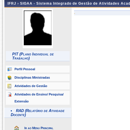
IFRJ ›
SIGAA - Sistema Integrado de Gestão de Atividades Aca
-
PIT (Plano Individual de
Trabalho)
Perfil Pessoal
Disciplinas Ministradas
Atividades de Gestão
Atividades de Ensino/ Pesquisa/
Extensão
RAD (Relatório de Atividade
Docente)
Ir ao Menu Principal