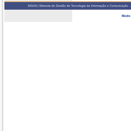
SIGAA | Diretoria de Gestão de Tecnologia da Informação e Comunicação - 
Modo 