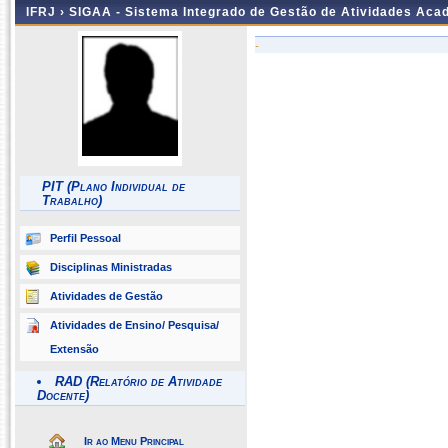
IFRJ ›
SIGAA - Sistema Integrado de Gestão de Atividades Aca
-
PIT (Plano Individual de
Trabalho)
Perfil Pessoal
Disciplinas Ministradas
Atividades de Gestão
Atividades de Ensino/ Pesquisa/
Extensão
RAD (Relatório de Atividade
Docente)
Ir ao Menu Principal