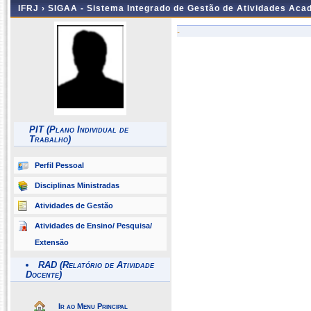
IFRJ ›
SIGAA - Sistema Integrado de Gestão de Atividades Aca
-
PIT (Plano Individual de
Trabalho)
Perfil Pessoal
Disciplinas Ministradas
Atividades de Gestão
Atividades de Ensino/ Pesquisa/
Extensão
RAD (Relatório de Atividade
Docente)
Ir ao Menu Principal