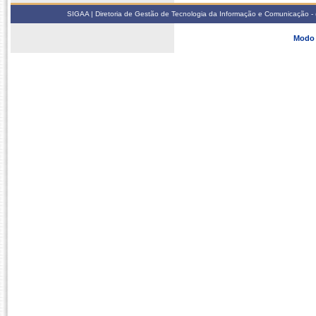
SIGAA | Diretoria de Gestão de Tecnologia da Informação e Comunicação - 
Modo 