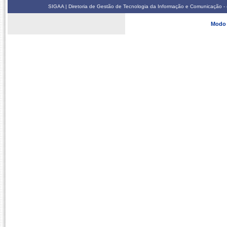
SIGAA | Diretoria de Gestão de Tecnologia da Informação e Comunicação - 
Modo 