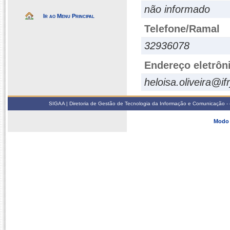
não informado
Ir ao Menu Principal
Telefone/Ramal
32936078
Endereço eletrôn
heloisa.oliveira@if
SIGAA | Diretoria de Gestão de Tecnologia da Informação e Comunicação - 
Modo 